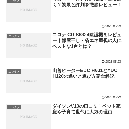
エンタメ
く？効果と評判を徹底レビュー！
2025.05.23
コロナ CD-S6324除湿機をレビュ
エンタメ
ー｜部屋干し・省エネ重視の人に
ベストな1台とは？
2025.05.23
山善ヒーターEDC-H601とYDC-
エンタメ
H120の違いと選び方完全解説
2025.05.22
ダイソンV10の口コミ！ペット家
エンタメ
庭や子育て世代に人気の理由