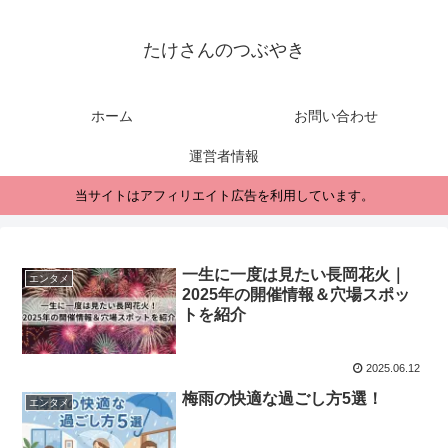
たけさんのつぶやき
ホーム
お問い合わせ
運営者情報
当サイトはアフィリエイト広告を利用しています。
一生に一度は見たい長岡花火｜
エンタメ
2025年の開催情報＆穴場スポッ
トを紹介
2025.06.12
梅雨の快適な過ごし方5選！
エンタメ