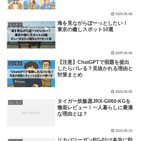
2025.06.06
海を見ながらぼーっとしたい！
エンタメ
東京の癒しスポット10選
2025.06.06
【注意】ChatGPTで宿題を提出
エンタメ
したらバレる？見抜かれる理由と
対策まとめ
2025.06.05
タイガー炊飯器JRX-G060-KGを
エンタメ
徹底レビュー！一人暮らしに最適
な理由とは？
2025.05.23
リカバリーガンRG-01は本当に効