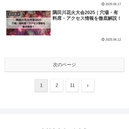
2025.06.17
隅田川花火大会2025｜穴場・有
エンタメ
料席・アクセス情報を徹底解説！
2025.06.12
次のページ
次
1
2
11
へ