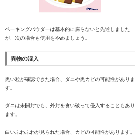
ベーキングパウダーは基本的に腐らないと先述しました
が、次の場合も使用をやめましょう。
異物の混入
黒い粒が確認できた場合、ダニや黒カビの可能性がありま
す。
ダニは未開封でも、外封を食い破って侵入することもあり
ます。
白いふわふわが見られた場合、カビの可能性があります。