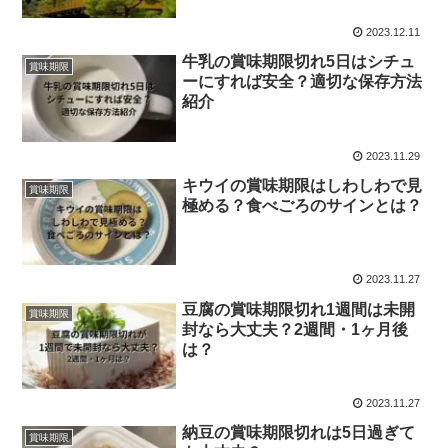
2023.12.11
牛乳の賞味期限切れ5日はシチュ
賞味期限
ーにすれば安全？適切な保存方法
紹介
2023.11.29
キウイの賞味期限はしわしわで見
賞味期限
極める？食べごろのサインとは？
2023.11.27
豆腐の賞味期限切れ1週間は未開
賞味期限
封なら大丈夫？2週間・1ヶ月後
は？
2023.11.27
納豆の賞味期限切れは5日過ぎて
賞味期限