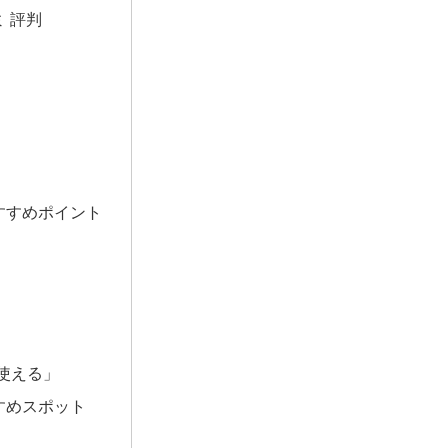
ミ 評判
おすすめポイント
使える」
すすめスポット