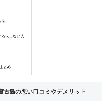
方法
めする人しない人
判まとめ
ウス 宮古島の悪い口コミやデメリット