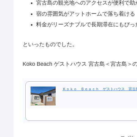
宮古島の観光地へのアクセスが便利で助
宿の雰囲気がアットホームで落ち着ける
料金がリーズナブルで長期滞在にもぴっ
といったものでした。
Koko Beach ゲストハウス 宮古島＜宮
Ｋｏｋｏ Ｂｅａｃｈ ゲストハウス 宮古