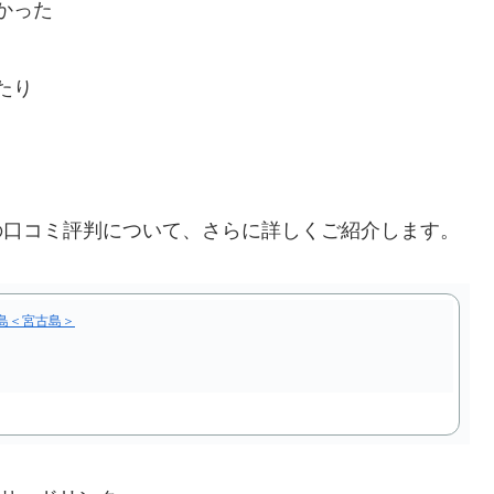
かった
たり
古島＞の口コミ評判について、さらに詳しくご紹介します。
島＜宮古島＞