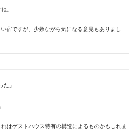
すね。
評価が多い宿ですが、少数ながら気になる意見もありまし
った」
」
これはゲストハウス特有の構造によるものかもしれま