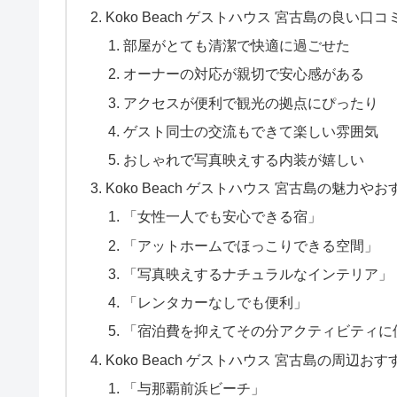
Koko Beach ゲストハウス 宮古島の良い口コ
部屋がとても清潔で快適に過ごせた
オーナーの対応が親切で安心感がある
アクセスが便利で観光の拠点にぴったり
ゲスト同士の交流もできて楽しい雰囲気
おしゃれで写真映えする内装が嬉しい
Koko Beach ゲストハウス 宮古島の魅力や
「女性一人でも安心できる宿」
「アットホームでほっこりできる空間」
「写真映えするナチュラルなインテリア」
「レンタカーなしでも便利」
「宿泊費を抑えてその分アクティビティに
Koko Beach ゲストハウス 宮古島の周辺お
「与那覇前浜ビーチ」