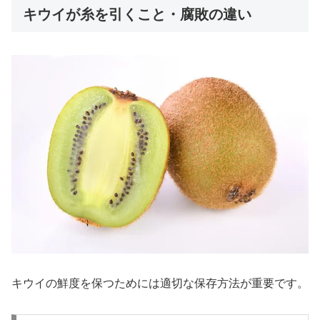
キウイが糸を引くこと・腐敗の違い
キウイの鮮度を保つためには適切な保存方法が重要です。