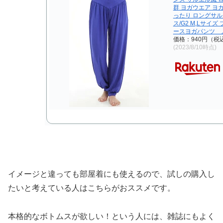
群 ヨガウエア ヨガ
ったり ロングサル
ス/G2 M,Lサイ
ースヨガパンツ 
価格：940円（税
(2023/8/10時点)
イメージと違っても部屋着にも使えるので、試しの購入し
たいと考えている人はこちらがおススメです。
本格的なボトムスが欲しい！という人には、雑誌にもよく