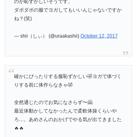
のが恥ずかしいそうです。
ダボダボの服でヨガしてもいいんじゃないですか
ね？(笑)
— shii（しぃ） (@uraakashii)
October 12, 2017
確かにぴったりする服恥ずかしい🤣ヨガで体づく
りする前に体作らなきゃ🤣
全然通じたのでお気になさらず〜🤗
最近体動かしてなかったんで柔軟体操くらいや
ろ…。あめさんのおかげでやる気が出てきました
🔥🔥