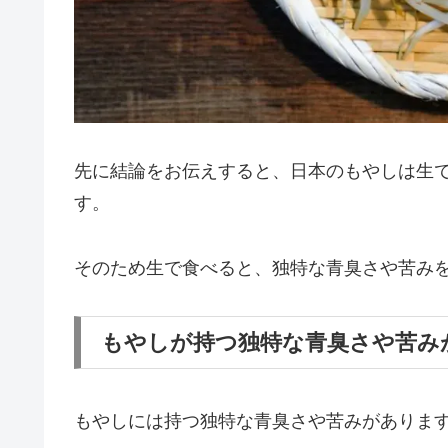
先に結論をお伝えすると、日本のもやしは生
す。
そのため生で食べると、独特な青臭さや苦み
もやしが持つ独特な青臭さや苦み
もやしには持つ独特な青臭さや苦みがありま