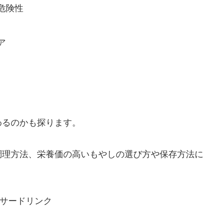
危険性
ア
わるのかも探ります。
調理方法、栄養価の高いもやしの選び方や保存方法に
サードリンク